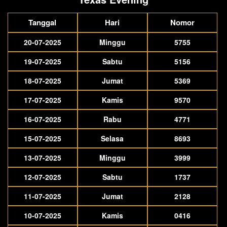
Tanggal
Hari
Nomor
20-07-2025
Minggu
5755
19-07-2025
Sabtu
5156
18-07-2025
Jumat
5369
17-07-2025
Kamis
9570
16-07-2025
Rabu
4771
15-07-2025
Selasa
8693
13-07-2025
Minggu
3999
12-07-2025
Sabtu
1737
11-07-2025
Jumat
2128
10-07-2025
Kamis
0416