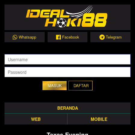
Whatsapp
Facebook
Telegram
DAFTAR
BERANDA
WEB
MOBILE
Texas Evening