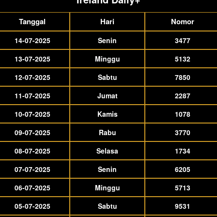
Tanggal
Hari
Nomor
14-07-2025
Senin
3477
13-07-2025
Minggu
5132
12-07-2025
Sabtu
7850
11-07-2025
Jumat
2287
10-07-2025
Kamis
1078
09-07-2025
Rabu
3770
08-07-2025
Selasa
1734
07-07-2025
Senin
6205
06-07-2025
Minggu
5713
05-07-2025
Sabtu
9531