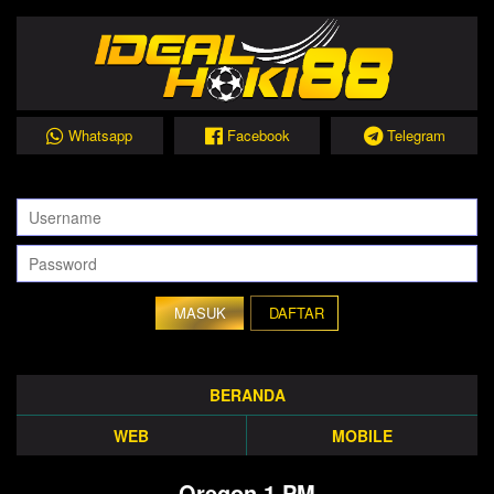
Whatsapp
Facebook
Telegram
DAFTAR
BERANDA
WEB
MOBILE
Oregon 1 PM