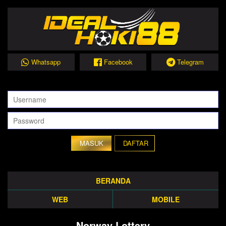
Whatsapp
Facebook
Telegram
DAFTAR
BERANDA
WEB
MOBILE
Norway Lottery