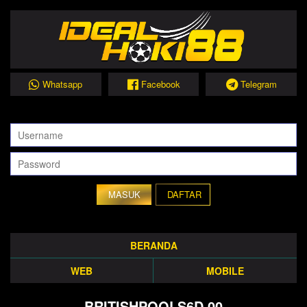
Whatsapp
Facebook
Telegram
DAFTAR
BERANDA
WEB
MOBILE
BRITISHPOOLS6D 00