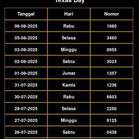
Tanggal
Hari
Nomor
06-08-2025
Rabu
1660
05-08-2025
Selasa
3460
03-08-2025
Minggu
8955
02-08-2025
Sabtu
3023
01-08-2025
Jumat
1357
31-07-2025
Kamis
1236
30-07-2025
Rabu
6603
29-07-2025
Selasa
2250
27-07-2025
Minggu
9125
26-07-2025
Sabtu
0438