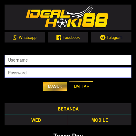
Whatsapp
Facebook
Telegram
DAFTAR
BERANDA
WEB
MOBILE
Texas Day