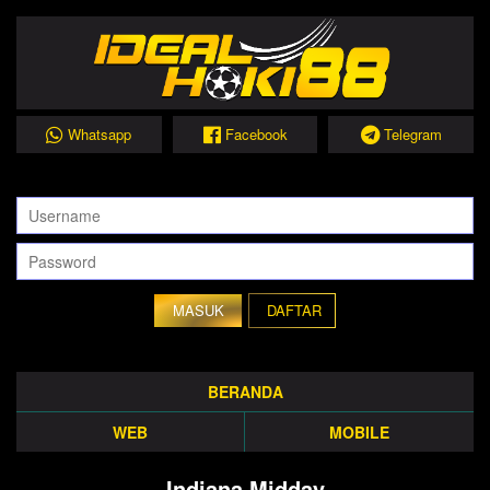
Whatsapp
Facebook
Telegram
DAFTAR
BERANDA
WEB
MOBILE
Indiana Midday