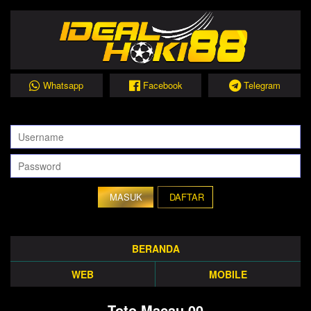
Whatsapp
Facebook
Telegram
DAFTAR
BERANDA
WEB
MOBILE
Toto Macau 00