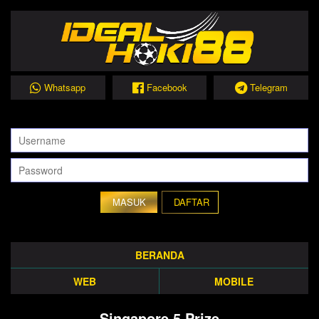
Whatsapp
Facebook
Telegram
DAFTAR
BERANDA
WEB
MOBILE
Singapore 5 Prize