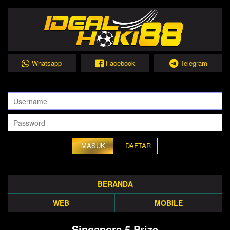
Whatsapp
Facebook
Telegram
DAFTAR
BERANDA
WEB
MOBILE
Singapore 5 Prize