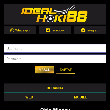
Whatsapp
Facebook
Telegram
DAFTAR
BERANDA
WEB
MOBILE
Ohio Midday