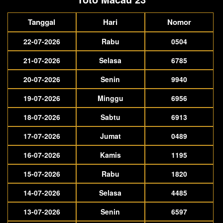
Tanggal
Hari
Nomor
22-07-2026
Rabu
0504
21-07-2026
Selasa
6785
20-07-2026
Senin
9940
19-07-2026
Minggu
6956
18-07-2026
Sabtu
6913
17-07-2026
Jumat
0489
16-07-2026
Kamis
1195
15-07-2026
Rabu
1820
14-07-2026
Selasa
4485
13-07-2026
Senin
6597