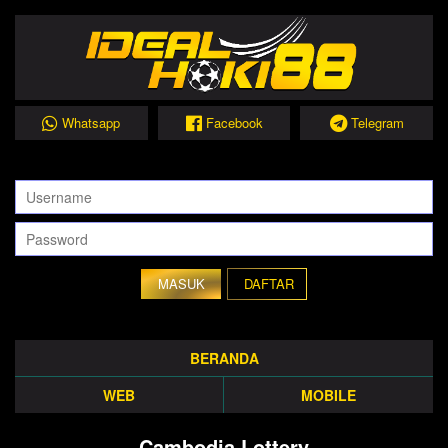
Whatsapp
Facebook
Telegram
DAFTAR
BERANDA
WEB
MOBILE
Cambodia Lottery