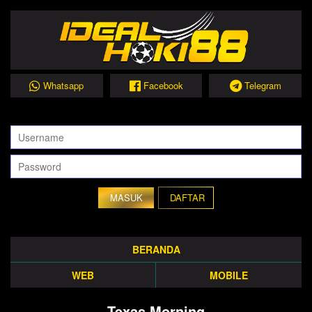
Whatsapp
Facebook
Telegram
DAFTAR
BERANDA
WEB
MOBILE
Texas Morning