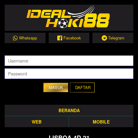
Whatsapp
Facebook
Telegram
DAFTAR
BERANDA
WEB
MOBILE
LISBOA 4D 21