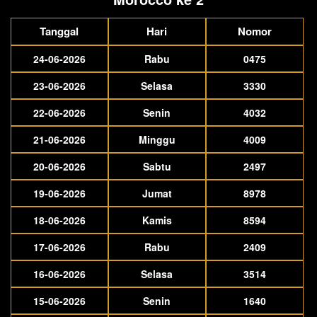
Tanggal
Hari
Nomor
24-06-2026
Rabu
0475
23-06-2026
Selasa
3330
22-06-2026
Senin
4032
21-06-2026
Minggu
4009
20-06-2026
Sabtu
2497
19-06-2026
Jumat
8978
18-06-2026
Kamis
8594
17-06-2026
Rabu
2409
16-06-2026
Selasa
3514
15-06-2026
Senin
1640