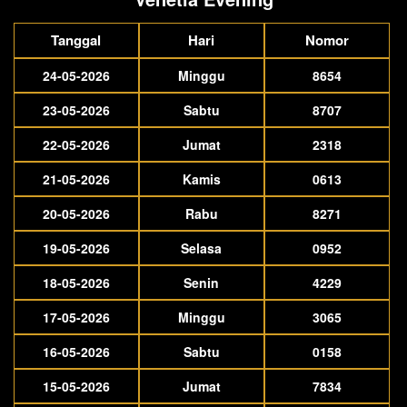
Tanggal
Hari
Nomor
24-05-2026
Minggu
8654
23-05-2026
Sabtu
8707
22-05-2026
Jumat
2318
21-05-2026
Kamis
0613
20-05-2026
Rabu
8271
19-05-2026
Selasa
0952
18-05-2026
Senin
4229
17-05-2026
Minggu
3065
16-05-2026
Sabtu
0158
15-05-2026
Jumat
7834