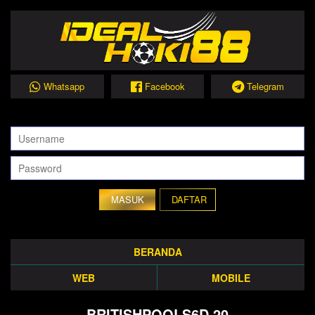
Whatsapp
Facebook
Telegram
DAFTAR
BERANDA
WEB
MOBILE
BRITISHPOOLS6D 20