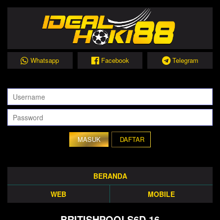
Whatsapp
Facebook
Telegram
DAFTAR
BERANDA
WEB
MOBILE
BRITISHPOOLS6D 16