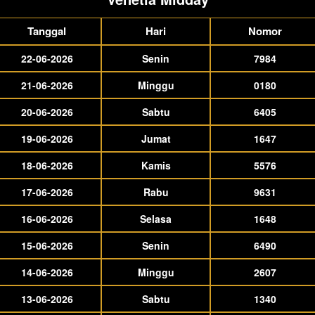
Tanggal
Hari
Nomor
22-06-2026
Senin
7984
21-06-2026
Minggu
0180
20-06-2026
Sabtu
6405
19-06-2026
Jumat
1647
18-06-2026
Kamis
5576
17-06-2026
Rabu
9631
16-06-2026
Selasa
1648
15-06-2026
Senin
6490
14-06-2026
Minggu
2607
13-06-2026
Sabtu
1340