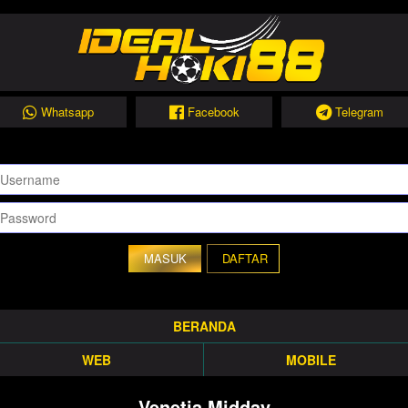
Whatsapp
Facebook
Telegram
DAFTAR
BERANDA
WEB
MOBILE
Venetia Midday