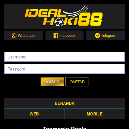
Whatsapp
Facebook
Telegram
DAFTAR
BERANDA
WEB
MOBILE
Tasmania Pools