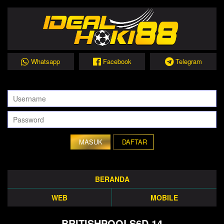
Whatsapp
Facebook
Telegram
DAFTAR
BERANDA
WEB
MOBILE
BRITISHPOOLS6D 14