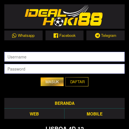
Whatsapp
Facebook
Telegram
DAFTAR
BERANDA
WEB
MOBILE
LISBOA 4D 12