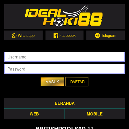
Whatsapp
Facebook
Telegram
DAFTAR
BERANDA
WEB
MOBILE
BRITISHPOOLS6D 11